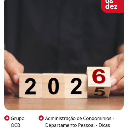
08
dez
Grupo
Administração de Condomínios -
OCB
Departamento Pessoal - Dicas