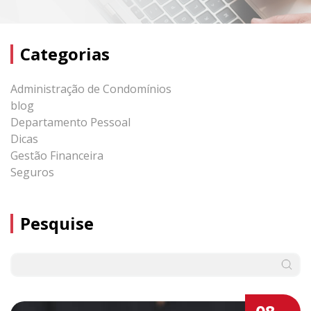
Categorias
Administração de Condomínios
blog
Departamento Pessoal
Dicas
Gestão Financeira
Seguros
Pesquise