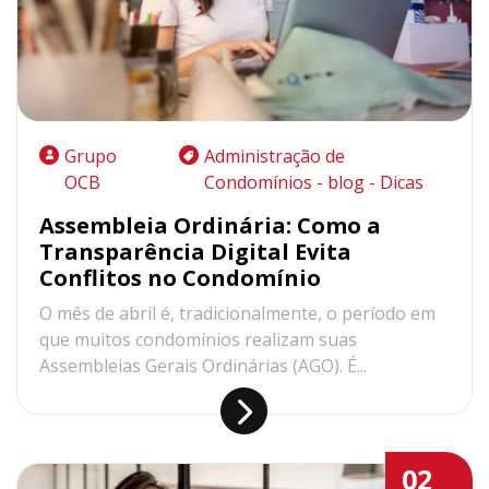
Grupo
Administração de
OCB
Condomínios - blog - Dicas
Assembleia Ordinária: Como a
Transparência Digital Evita
Conflitos no Condomínio
O mês de abril é, tradicionalmente, o período em
que muitos condomínios realizam suas
Assembleias Gerais Ordinárias (AGO). É...
02