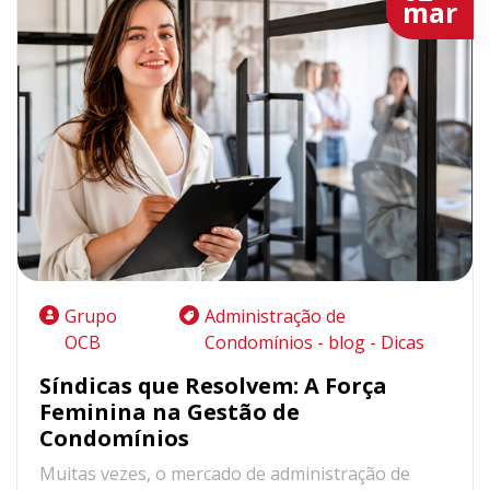
mar
Grupo
Administração de
OCB
Condomínios - blog - Dicas
Síndicas que Resolvem: A Força
Feminina na Gestão de
Condomínios
Muitas vezes, o mercado de administração de