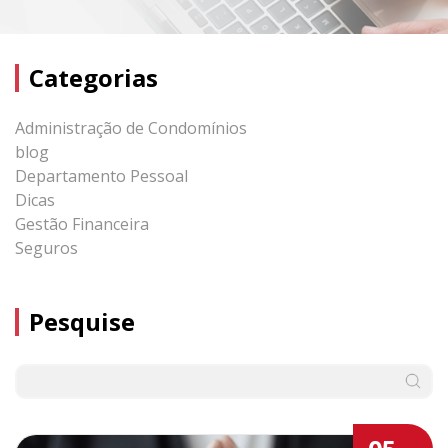
Categorias
Administração de Condomínios
blog
Departamento Pessoal
Dicas
Gestão Financeira
Seguros
Pesquise