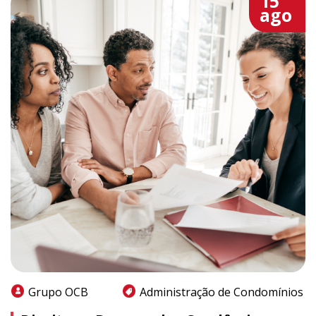
15
ago
Grupo OCB
Administração de Condomínios