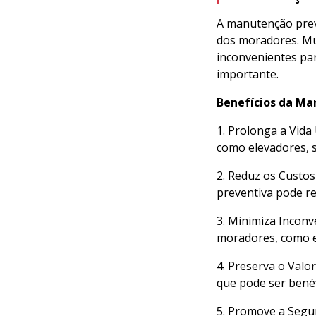
A manutenção prev
dos moradores. Mu
inconvenientes pa
importante.
Benefícios da Ma
1. Prolonga a Vida
como elevadores, 
2. Reduz os Custos
preventiva pode re
3. Minimiza Inconv
moradores, como e
4. Preserva o Valo
que pode ser benéf
5. Promove a Segu