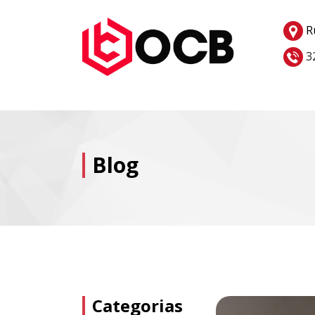
R
3
Blog
Categorias