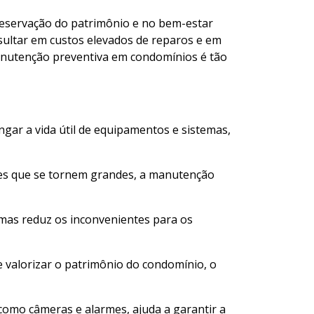
eservação do patrimônio e no bem-estar
sultar em custos elevados de reparos e em
anutenção preventiva em condomínios é tão
ngar a vida útil de equipamentos e sistemas,
ntes que se tornem grandes, a manutenção
emas reduz os inconvenientes para os
 valorizar o patrimônio do condomínio, o
como câmeras e alarmes, ajuda a garantir a