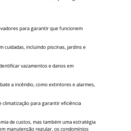
levadores para garantir que funcionem
uidadas, incluindo piscinas, jardins e
identificar vazamentos e danos em
mbate a incêndio, como extintores e alarmes,
climatização para garantir eficiência
mia de custos, mas também uma estratégia
 em manutenção regular, os condomínios