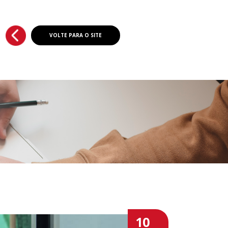
VOLTE PARA O SITE
10