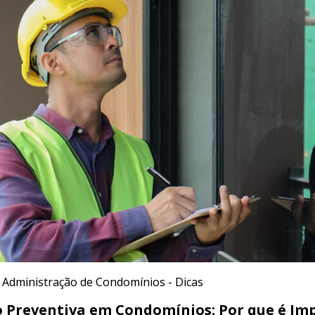
Administração de Condomínios - Dicas
Preventiva em Condomínios: Por que é Im