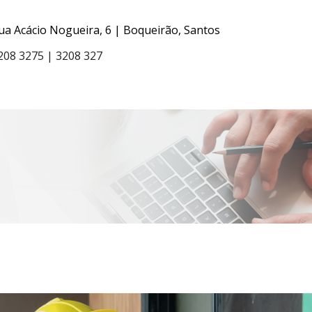
ua Acácio Nogueira, 6 | Boqueirão, Santos
208 3275 | 3208 327