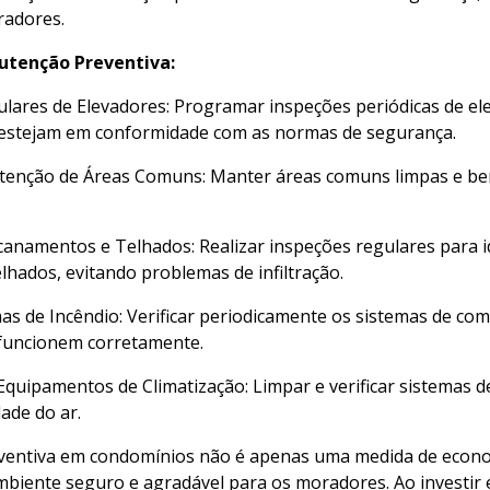
radores.
utenção Preventiva:
gulares de Elevadores: Programar inspeções periódicas de e
estejam em conformidade com as normas de segurança.
enção de Áreas Comuns: Manter áreas comuns limpas e bem c
canamentos e Telhados: Realizar inspeções regulares para 
hados, evitando problemas de infiltração.
mas de Incêndio: Verificar periodicamente os sistemas de co
 funcionem corretamente.
quipamentos de Climatização: Limpar e verificar sistemas de 
ade do ar.
entiva em condomínios não é apenas uma medida de econo
biente seguro e agradável para os moradores. Ao investir