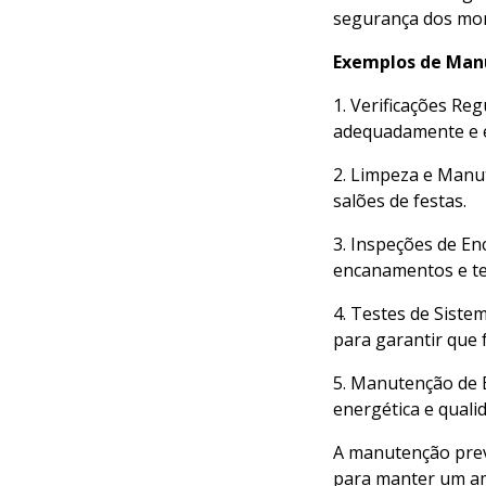
segurança dos mo
Exemplos de Man
1. Verificações Re
adequadamente e 
2. Limpeza e Manut
salões de festas.
3. Inspeções de En
encanamentos e tel
4. Testes de Siste
para garantir que
5. Manutenção de E
energética e qualid
A manutenção prev
para manter um am