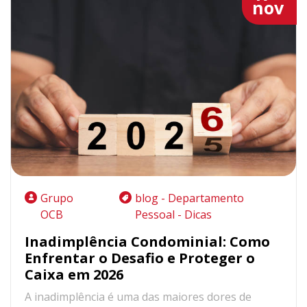
nov
Grupo
blog - Departamento
OCB
Pessoal - Dicas
Inadimplência Condominial: Como
Enfrentar o Desafio e Proteger o
Caixa em 2026
A inadimplência é uma das maiores dores de