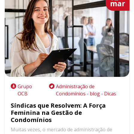
mar
Grupo
Administração de
OCB
Condomínios - blog - Dicas
Síndicas que Resolvem: A Força
Feminina na Gestão de
Condomínios
Muitas vezes, o mercado de administração de