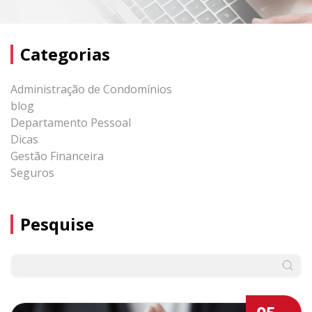
Categorias
Administração de Condomínios
blog
Departamento Pessoal
Dicas
Gestão Financeira
Seguros
Pesquise