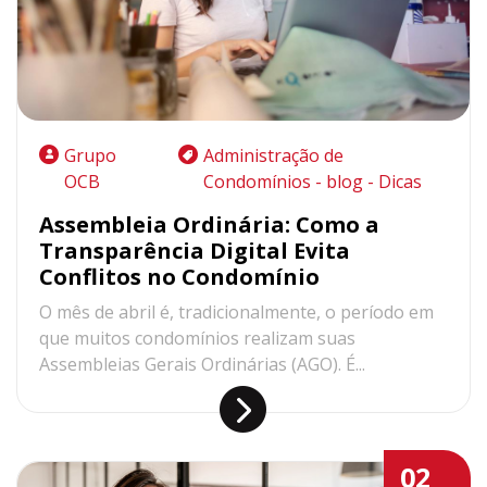
Grupo
Administração de
OCB
Condomínios - blog - Dicas
Assembleia Ordinária: Como a
Transparência Digital Evita
Conflitos no Condomínio
O mês de abril é, tradicionalmente, o período em
que muitos condomínios realizam suas
Assembleias Gerais Ordinárias (AGO). É...
02